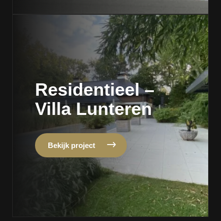
Residentieel –
Villa Lunteren
Bekijk project