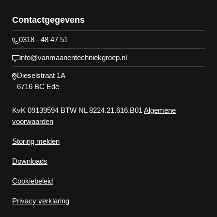
Contactgegevens
0318 - 48 47 51
info@vanmaanentechniekgroep.nl
Dieselstraat 1A
6716 BC Ede
KvK 09139594 BTW NL 8224.21.616.B01
Algemene
voorwaarden
Storing melden
Downloads
Cookiebeleid
Privacy verklaring