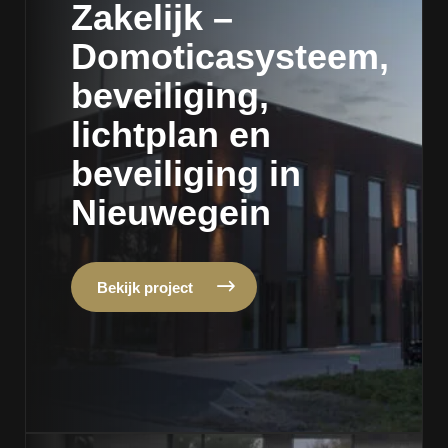
Zakelijk –
Domoticasysteem,
beveiliging,
lichtplan en
beveiliging in
Nieuwegein
Bekijk project