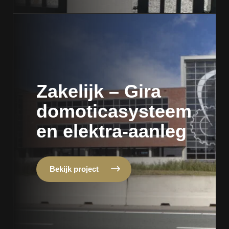
Zakelijk – Gira
domoticasysteem
en elektra-aanleg
Bekijk project