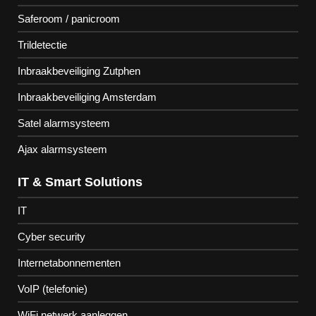
Saferoom / panicroom
Trildetectie
Inbraakbeveiliging Zutphen
Inbraakbeveiliging Amsterdam
Satel alarmsysteem
Ajax alarmsysteem
IT & Smart Solutions
IT
Cyber security
Internetabonnementen
VoIP (telefonie)
WiFi netwerk aanleggen