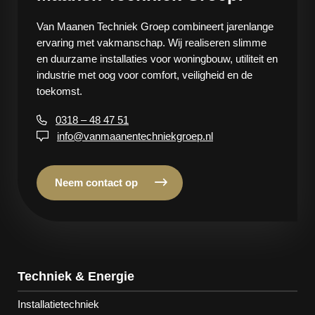
Van Maanen Techniek Groep combineert jarenlange
ervaring met vakmanschap. Wij realiseren slimme
en duurzame installaties voor woningbouw, utiliteit en
industrie met oog voor comfort, veiligheid en de
toekomst.
0318 – 48 47 51
info@vanmaanentechniekgroep.nl
Neem contact op
Techniek & Energie
Installatietechniek