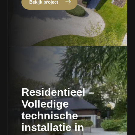
Bekijk project
Residentieel –
Volledige
technische
installatie in