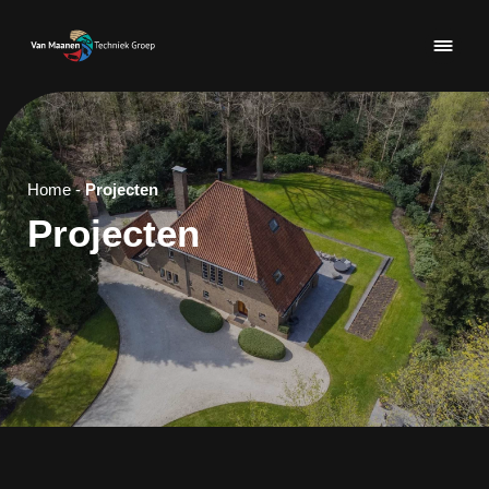
Home
-
Projecten
Projecten