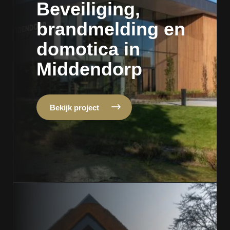
Beveiliging,
brandmelding en
domotica in
Middendorp
Bekijk project