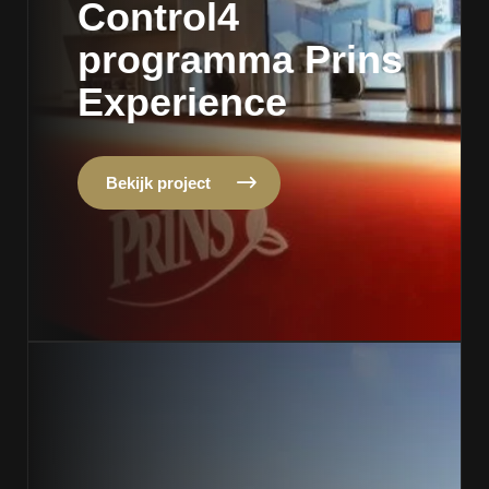
Control4
programma Prins
Experience
Bekijk project