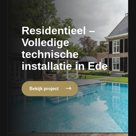
Residentieel –
Volledige
technische
installatie in Ede
Bekijk project