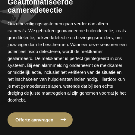
Geautomatiseerde
cameradetectie
Onze beveiligingssystemen gaan verder dan alleen
camera’s. We gebruiken geavanceerde buitendetectie, zoals
gronddetectie, hekwerkdetectie en bewegingsmelders, om
jouw eigendom te beschermen. Wanneer deze sensoren een
potentieel risico detecteren, wordt de meldkamer
gealarmeerd. De meldkamer is perfect geïntegreerd in ons
systeem. Bij een alarmmelding onderneemt de meldkamer
onmiddellijk actie, inclusief het verifiëren van de situatie en
het inschakelen van hulpdiensten indien nodig. Hierdoor kun
je met gemoedsrust slapen, wetende dat bij een echte
dreiging de juiste maatregelen al zijn genomen voordat je het
doorhebt.
Offerte aanvragen