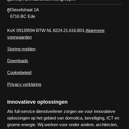
Dieselstraat 1A
6716 BC Ede
KvK 09139594 BTW NL 8224.21.616.B01
Algemene
voorwaarden
Storing melden
Downloads
Cookiebeleid
Privacy verklaring
Innovatieve oplossingen
Als full-service dienstverlener zorgen we voor innovatieve
oplossingen op het gebied van domotica, beveiliging, ICT en
groene energie. Wij werken voor onder andere, architecten,