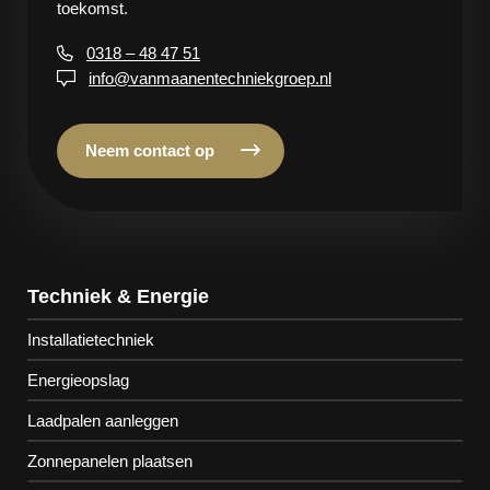
toekomst.
0318 – 48 47 51
info@vanmaanentechniekgroep.nl
Neem contact op
Techniek & Energie
Installatietechniek
Energieopslag
Laadpalen aanleggen
Zonnepanelen plaatsen