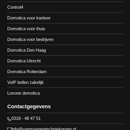
Control4
Domotica voor kantoor
Domotica voor thuis
Domotica voor bedrijven
Domotica Den Haag
Domotica Utrecht
Domotica Rotterdam
VoIP bellen zakelijk
Loxone domotica
Contactgegevens
0318 - 48 47 51
info@vanmaanentechniekgroep.nl