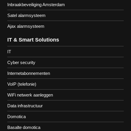
Inbraakbeveiliging Amsterdam
Satel alarmsysteem
Ajax alarmsysteem
IT & Smart Solutions
IT
Cyber security
Internetabonnementen
VoIP (telefonie)
WiFi netwerk aanleggen
Data infrastructuur
Domotica
Basalte domotica