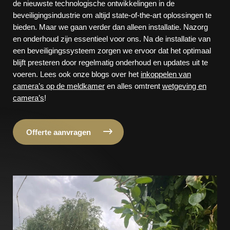
de nieuwste technologische ontwikkelingen in de
beveiligingsindustrie om altijd state-of-the-art oplossingen te
bieden. Maar we gaan verder dan alleen installatie. Nazorg
en onderhoud zijn essentieel voor ons. Na de installatie van
een beveiligingssysteem zorgen we ervoor dat het optimaal
blijft presteren door regelmatig onderhoud en updates uit te
voeren. Lees ook onze blogs over het
inkoppelen van
camera’s op de meldkamer
en alles omtrent
wetgeving en
camera’s
!
Offerte aanvragen