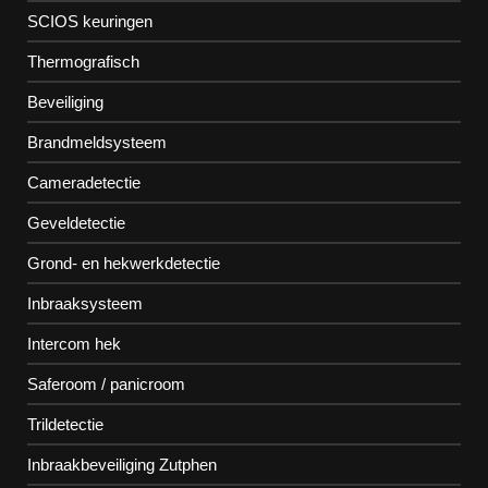
SCIOS keuringen
Thermografisch
Beveiliging
Brandmeldsysteem
Cameradetectie
Geveldetectie
Grond- en hekwerkdetectie
Inbraaksysteem
Intercom hek
Saferoom / panicroom
Trildetectie
Inbraakbeveiliging Zutphen