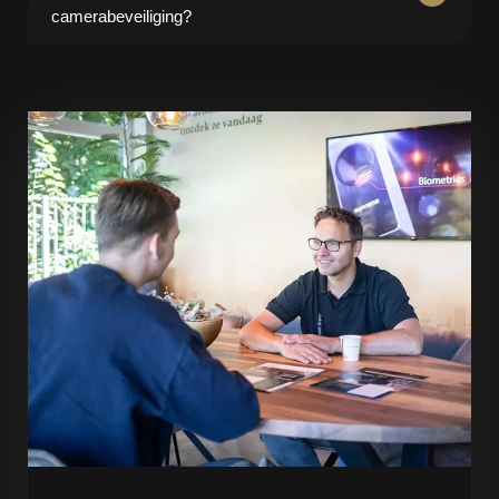
camerabeveiliging?
Ja, trildetectie werkt uitstekend in combinatie met
camerabeveiliging en andere beveiligingsmaatregelen.
Dit zorgt voor een compleet en gelaagd
beveiligingssysteem.