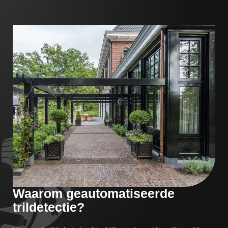
Waarom geautomatiseerde
trildetectie?