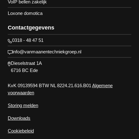
VoIP bellen zakelijk
Loxone domotica
Contactgegevens
0318 - 48 47 51
info@vanmaanentechniekgroep.nl
Dieselstraat 1A
6716 BC Ede
KvK 09139594 BTW NL 8224.21.616.B01
Algemene
voorwaarden
Storing melden
Downloads
Cookiebeleid