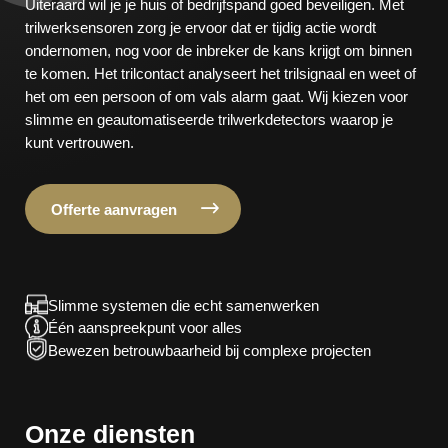
Uiteraard wil je je huis of bedrijfspand goed beveiligen. Met
trilwerksensoren zorg je ervoor dat er tijdig actie wordt
ondernomen, nog voor de inbreker de kans krijgt om binnen
te komen. Het trilcontact analyseert het trilsignaal en weet of
het om een persoon of om vals alarm gaat. Wij kiezen voor
slimme en geautomatiseerde trilwerkdetectors waarop je
kunt vertrouwen.
Offerte aanvragen
Slimme systemen die echt samenwerken
Één aanspreekpunt voor alles
Bewezen betrouwbaarheid bij complexe projecten
Onze diensten