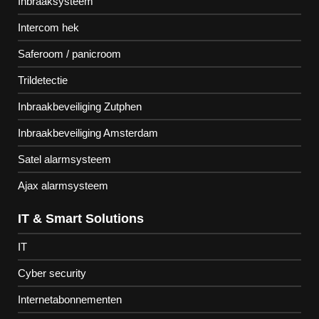
Inbraaksysteem
Intercom hek
Saferoom / panicroom
Trildetectie
Inbraakbeveiliging Zutphen
Inbraakbeveiliging Amsterdam
Satel alarmsysteem
Ajax alarmsysteem
IT & Smart Solutions
IT
Cyber security
Internetabonnementen