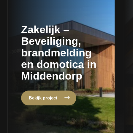
Zakelijk –
Beveiliging,
brandmelding
en domotica in
Middendorp
Bekijk project