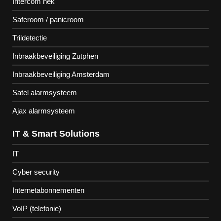
Intercom hek
Saferoom / panicroom
Trildetectie
Inbraakbeveiliging Zutphen
Inbraakbeveiliging Amsterdam
Satel alarmsysteem
Ajax alarmsysteem
IT & Smart Solutions
IT
Cyber security
Internetabonnementen
VoIP (telefonie)