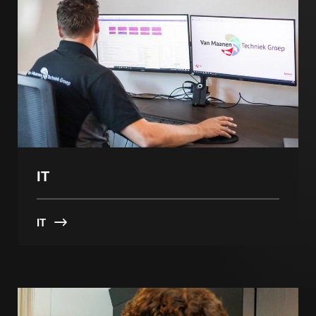
IT
IT