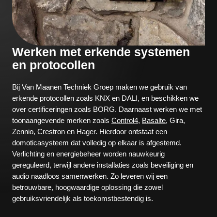
Werken met erkende systemen
en protocollen
Bij Van Maanen Techniek Groep maken we gebruik van
erkende protocollen zoals KNX en DALI, en beschikken we
over certificeringen zoals BORG. Daarnaast werken we met
toonaangevende merken zoals
Control4
,
Basalte
, Gira,
Zennio, Crestron en Hager. Hierdoor ontstaat een
domoticasysteem dat volledig op elkaar is afgestemd.
Verlichting en energiebeheer worden nauwkeurig
gereguleerd, terwijl andere installaties zoals beveiliging en
audio naadloos samenwerken. Zo leveren wij een
betrouwbare, hoogwaardige oplossing die zowel
gebruiksvriendelijk als toekomstbestendig is.