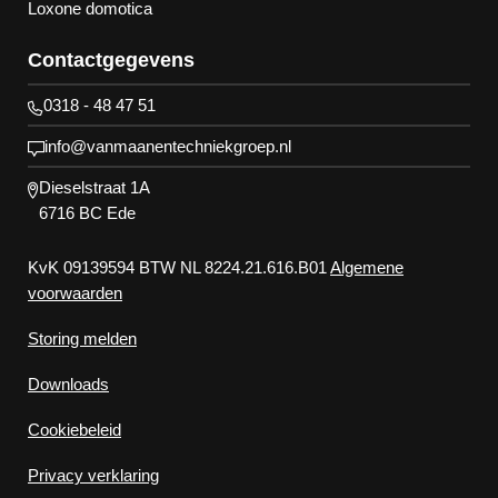
Loxone domotica
Contactgegevens
0318 - 48 47 51
info@vanmaanentechniekgroep.nl
Dieselstraat 1A
6716 BC Ede
KvK 09139594 BTW NL 8224.21.616.B01
Algemene
voorwaarden
Storing melden
Downloads
Cookiebeleid
Privacy verklaring