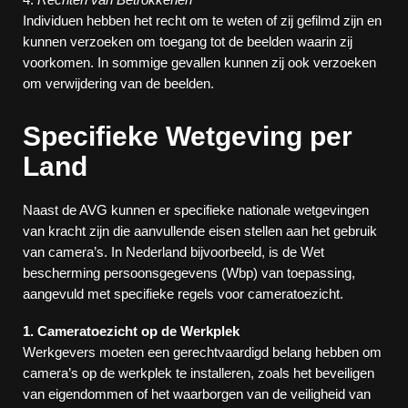
Individuen hebben het recht om te weten of zij gefilmd zijn en
kunnen verzoeken om toegang tot de beelden waarin zij
voorkomen. In sommige gevallen kunnen zij ook verzoeken
om verwijdering van de beelden.
Specifieke Wetgeving per
Land
Naast de AVG kunnen er specifieke nationale wetgevingen
van kracht zijn die aanvullende eisen stellen aan het gebruik
van camera’s. In Nederland bijvoorbeeld, is de Wet
bescherming persoonsgegevens (Wbp) van toepassing,
aangevuld met specifieke regels voor cameratoezicht.
1. Cameratoezicht op de Werkplek
Werkgevers moeten een gerechtvaardigd belang hebben om
camera’s op de werkplek te installeren, zoals het beveiligen
van eigendommen of het waarborgen van de veiligheid van