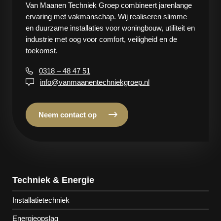
Van Maanen Techniek Groep combineert jarenlange
ervaring met vakmanschap. Wij realiseren slimme
en duurzame installaties voor woningbouw, utiliteit en
industrie met oog voor comfort, veiligheid en de
toekomst.
0318 – 48 47 51
info@vanmaanentechniekgroep.nl
Neem contact op
Techniek & Energie
Installatietechniek
Energieopslag