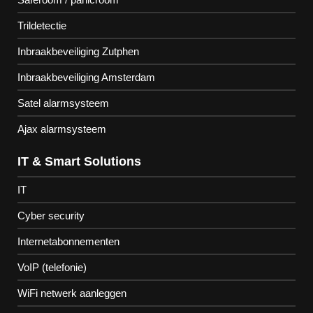
Trildetectie
Inbraakbeveiliging Zutphen
Inbraakbeveiliging Amsterdam
Satel alarmsysteem
Ajax alarmsysteem
IT & Smart Solutions
IT
Cyber security
Internetabonnementen
VoIP (telefonie)
WiFi netwerk aanleggen