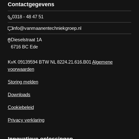
Contactgegevens
0318 - 48 47 51
info@vanmaanentechniekgroep.nl
Dieselstraat 1A
6716 BC Ede
KvK 09139594 BTW NL 8224.21.616.B01
Algemene
voorwaarden
Storing melden
Downloads
Cookiebeleid
Privacy verklaring