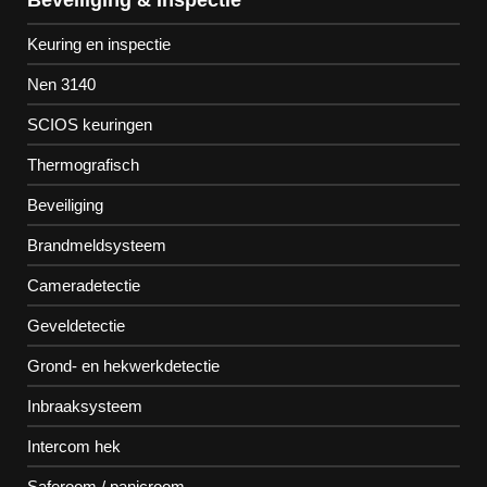
Beveiliging & Inspectie
Keuring en inspectie
Nen 3140
SCIOS keuringen
Thermografisch
Beveiliging
Brandmeldsysteem
Cameradetectie
Geveldetectie
Grond- en hekwerkdetectie
Inbraaksysteem
Intercom hek
Saferoom / panicroom