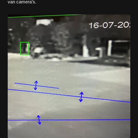
van camera’s.