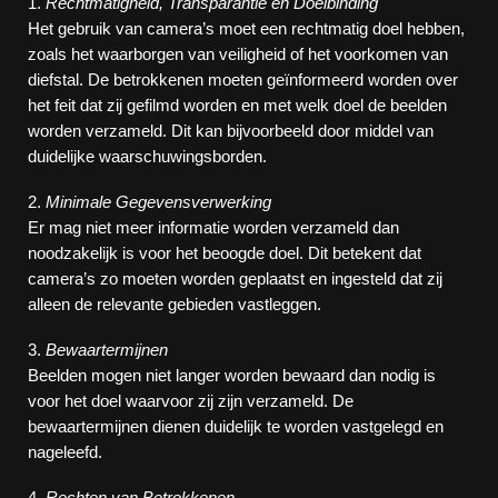
1.
Rechtmatigheid, Transparantie en Doelbinding
Het gebruik van camera’s moet een rechtmatig doel hebben,
zoals het waarborgen van veiligheid of het voorkomen van
diefstal. De betrokkenen moeten geïnformeerd worden over
het feit dat zij gefilmd worden en met welk doel de beelden
worden verzameld. Dit kan bijvoorbeeld door middel van
duidelijke waarschuwingsborden.
2.
Minimale Gegevensverwerking
Er mag niet meer informatie worden verzameld dan
noodzakelijk is voor het beoogde doel. Dit betekent dat
camera’s zo moeten worden geplaatst en ingesteld dat zij
alleen de relevante gebieden vastleggen.
3.
Bewaartermijnen
Beelden mogen niet langer worden bewaard dan nodig is
voor het doel waarvoor zij zijn verzameld. De
bewaartermijnen dienen duidelijk te worden vastgelegd en
nageleefd.
4.
Rechten van Betrokkenen