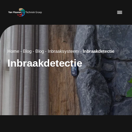
Home
-
Blog
-
Blog
-
Inbraaksysteem
-
Inbraakdetectie
Inbraakdetectie