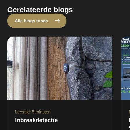
Gerelateerde blogs
Alle blogs tonen
Leestijd: 5 minuten
Inbraakdetectie