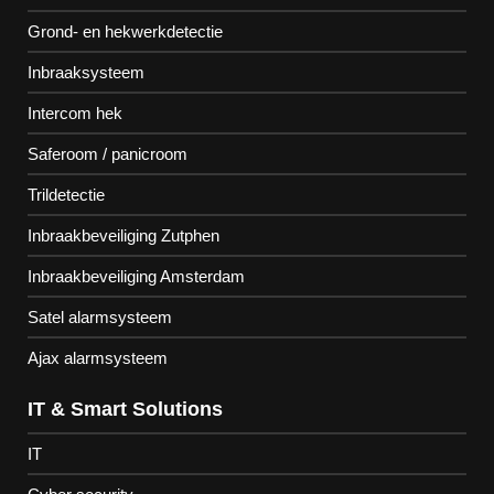
Grond- en hekwerkdetectie
Inbraaksysteem
Intercom hek
Saferoom / panicroom
Trildetectie
Inbraakbeveiliging Zutphen
Inbraakbeveiliging Amsterdam
Satel alarmsysteem
Ajax alarmsysteem
IT & Smart Solutions
IT