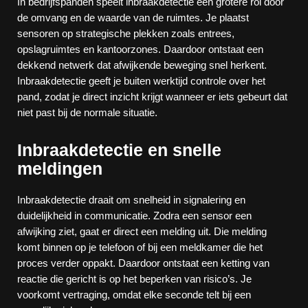
In bedrijfspanden speelt inbraakdetectie een grotere rol door
de omvang en de waarde van de ruimtes. Je plaatst
sensoren op strategische plekken zoals entrees,
opslagruimtes en kantoorzones. Daardoor ontstaat een
dekkend netwerk dat afwijkende beweging snel herkent.
Inbraakdetectie geeft je buiten werktijd controle over het
pand, zodat je direct inzicht krijgt wanneer er iets gebeurt dat
niet past bij de normale situatie.
Inbraakdetectie en snelle
meldingen
Inbraakdetectie draait om snelheid in signalering en
duidelijkheid in communicatie. Zodra een sensor een
afwijking ziet, gaat er direct een melding uit. Die melding
komt binnen op je telefoon of bij een meldkamer die het
proces verder oppakt. Daardoor ontstaat een ketting van
reactie die gericht is op het beperken van risico’s. Je
voorkomt vertraging, omdat elke seconde telt bij een