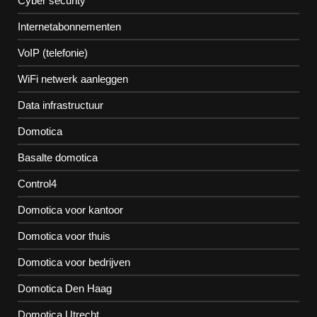
Cyber security
Internetabonnementen
VoIP (telefonie)
WiFi netwerk aanleggen
Data infrastructuur
Domotica
Basalte domotica
Control4
Domotica voor kantoor
Domotica voor thuis
Domotica voor bedrijven
Domotica Den Haag
Domotica Utrecht