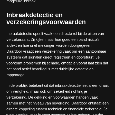
mogelijke inbraak.
Inbraakdetectie en
verzekeringsvoorwaarden
Inbraakdetectie speelt vaak een directe rol bij de eisen van
verzekeraars. Zij kijken naar hoe goed een pand risico’s
afdekt en hoe snel meldingen worden doorgegeven.
Daardoor vraagt een verzekering vaak om een aantoonbaar
systeem dat signalen direct registreert en doorstuurt. Je
voorkomt problemen bij schade, omdat je vooraf laat zien dat
het pand actief beveiligd is met duidelijke detectie en
rapportage.
In de praktijk betekent dit dat inbraakdetectie niet alleen draait
om veiligheid, maar ook om zekerheid richting je
verzekering. De dekking en voorwaarden hangen vaak
samen met het niveau van beveiliging. Daardoor ontstaat een
directe koppeling tussen techniek en financiële zekerheid. Je
weet precies waar je staat wanneer er iets gebeurt, omdat