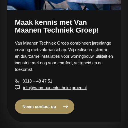
Maak kennis met Van
Maanen Techniek Groep!
Van Maanen Techniek Groep combineert jarenlange
ervaring met vakmanschap. Wij realiseren slimme
en duurzame installaties voor woningbouw, utiliteit en
industrie met oog voor comfort, veiligheid en de
toekomst.
0318 – 48 47 51
info@vanmaanentechniekgroep.nl
Neem contact op