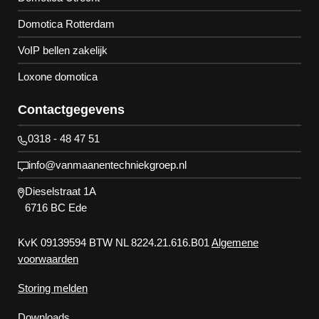
Domotica Rotterdam
VoIP bellen zakelijk
Loxone domotica
Contactgegevens
0318 - 48 47 51
info@vanmaanentechniekgroep.nl
Dieselstraat 1A
6716 BC Ede
KvK 09139594 BTW NL 8224.21.616.B01
Algemene
voorwaarden
Storing melden
Downloads