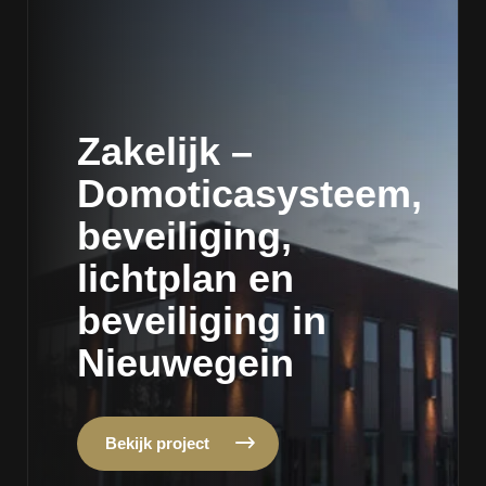
Zakelijk –
Domoticasysteem,
beveiliging,
lichtplan en
beveiliging in
Nieuwegein
Bekijk project