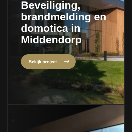
Beveiliging,
brandmelding en
domotica in
Middendorp
Bekijk project