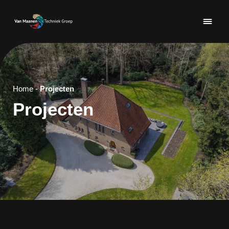
Home
-
Projecten
Projecten