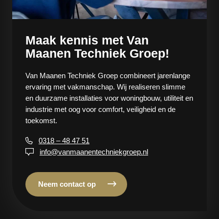
Maak kennis met Van
Maanen Techniek Groep!
Van Maanen Techniek Groep combineert jarenlange
ervaring met vakmanschap. Wij realiseren slimme
en duurzame installaties voor woningbouw, utiliteit en
industrie met oog voor comfort, veiligheid en de
toekomst.
0318 – 48 47 51
info@vanmaanentechniekgroep.nl
Neem contact op