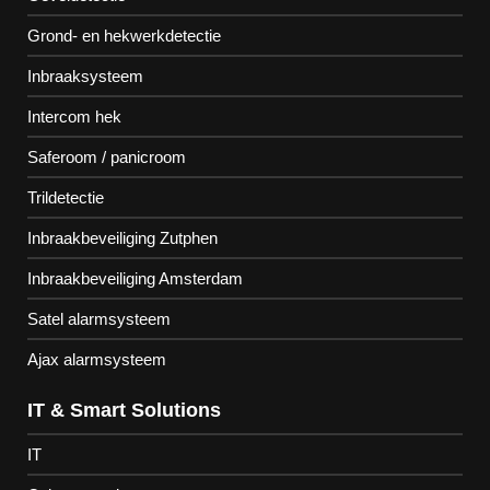
Grond- en hekwerkdetectie
Inbraaksysteem
Intercom hek
Saferoom / panicroom
Trildetectie
Inbraakbeveiliging Zutphen
Inbraakbeveiliging Amsterdam
Satel alarmsysteem
Ajax alarmsysteem
IT & Smart Solutions
IT