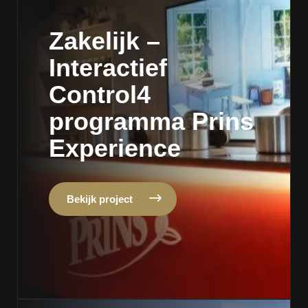
Zakelijk –
Interactief
Control4
programma Prins
Experience
Bekijk project