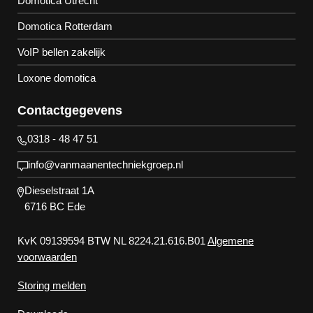
Domotica Utrecht
Domotica Rotterdam
VoIP bellen zakelijk
Loxone domotica
Contactgegevens
0318 - 48 47 51
info@vanmaanentechniekgroep.nl
Dieselstraat 1A
6716 BC Ede
KvK 09139594 BTW NL 8224.21.616.B01
Algemene
voorwaarden
Storing melden