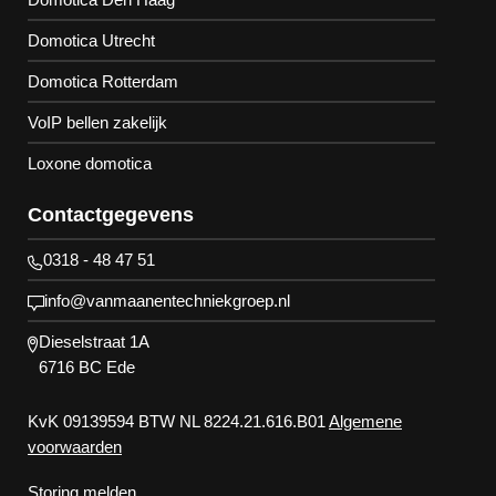
Domotica Utrecht
Domotica Rotterdam
VoIP bellen zakelijk
Loxone domotica
Contactgegevens
0318 - 48 47 51
info@vanmaanentechniekgroep.nl
Dieselstraat 1A
6716 BC Ede
KvK 09139594 BTW NL 8224.21.616.B01
Algemene
voorwaarden
Storing melden