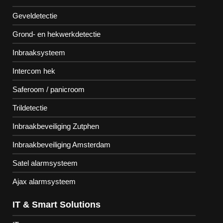
Geveldetectie
Grond- en hekwerkdetectie
Inbraaksysteem
Intercom hek
Saferoom / panicroom
Trildetectie
Inbraakbeveiliging Zutphen
Inbraakbeveiliging Amsterdam
Satel alarmsysteem
Ajax alarmsysteem
IT & Smart Solutions