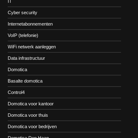
IT
Cyber security
Internetabonnementen
VoIP (telefonie)
WiFi netwerk aanleggen
Data infrastructuur
Domotica
Basalte domotica
Control4
Domotica voor kantoor
Domotica voor thuis
Domotica voor bedrijven
Domotica Den Haag