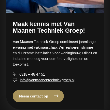
Maak kennis met Van
Maanen Techniek Groep!
Van Maanen Techniek Groep combineert jarenlange
ervaring met vakmanschap. Wij realiseren slimme
en duurzame installaties voor woningbouw, utiliteit en
industrie met oog voor comfort, veiligheid en de
toekomst.
0318 – 48 47 51
info@vanmaanentechniekgroep.nl
Neem contact op