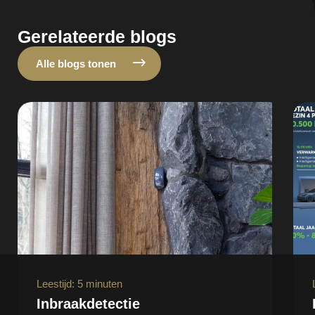
Gerelateerde blogs
Alle blogs tonen
Leestijd: 5 minuten
Inbraakdetectie