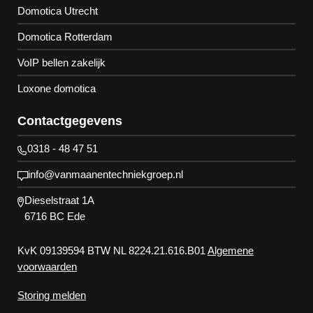
Domotica Utrecht
Domotica Rotterdam
VoIP bellen zakelijk
Loxone domotica
Contactgegevens
0318 - 48 47 51
info@vanmaanentechniekgroep.nl
Dieselstraat 1A
6716 BC Ede
KvK 09139594 BTW NL 8224.21.616.B01
Algemene
voorwaarden
Storing melden