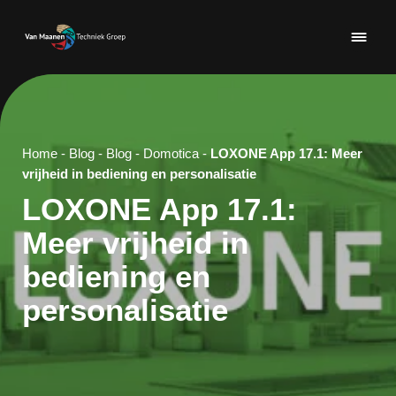
Home
-
Blog
-
Blog
-
Domotica
-
LOXONE App 17.1: Meer
vrijheid in bediening en personalisatie
LOXONE App 17.1:
Meer vrijheid in
bediening en
personalisatie