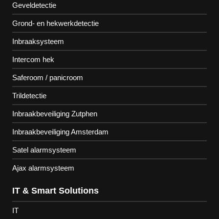
Geveldetectie
Grond- en hekwerkdetectie
Inbraaksysteem
Intercom hek
Saferoom / panicroom
Trildetectie
Inbraakbeveiliging Zutphen
Inbraakbeveiliging Amsterdam
Satel alarmsysteem
Ajax alarmsysteem
IT & Smart Solutions
IT